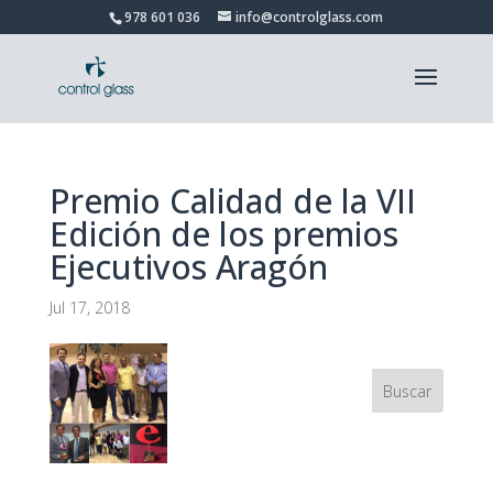
978 601 036
info@controlglass.com
Premio Calidad de la VII
Edición de los premios
Ejecutivos Aragón
Jul 17, 2018