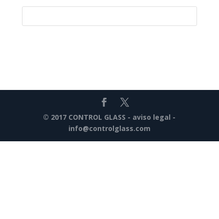
© 2017 CONTROL GLASS -
aviso legal
-
info@controlglass.com