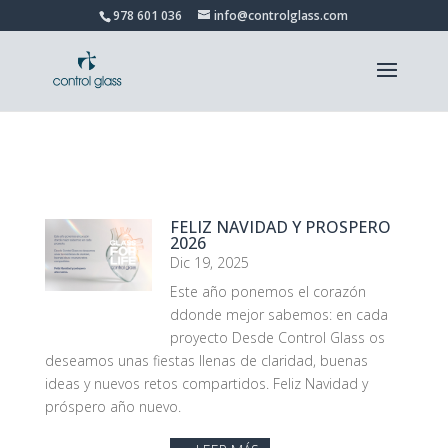
978 601 036
info@controlglass.com
FELIZ NAVIDAD Y PROSPERO
2026
Dic 19, 2025
Este año ponemos el corazón
ddonde mejor sabemos: en cada
proyecto Desde Control Glass os
deseamos unas fiestas llenas de claridad, buenas
ideas y nuevos retos compartidos. Feliz Navidad y
próspero año nuevo.