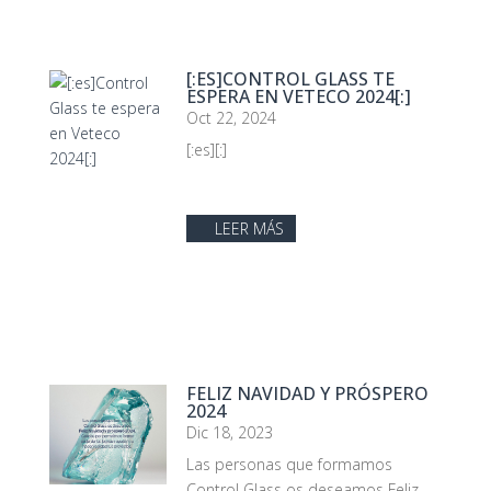
[:ES]CONTROL GLASS TE
ESPERA EN VETECO 2024[:]
Oct 22, 2024
[:es][:]
LEER MÁS
FELIZ NAVIDAD Y PRÓSPERO
2024
Dic 18, 2023
Las personas que formamos
Control Glass os deseamos Feliz