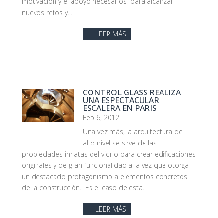
motivación y el apoyo necesarios para alcanzar
nuevos retos y...
LEER MÁS
CONTROL GLASS REALIZA
UNA ESPECTACULAR
ESCALERA EN PARIS
Feb 6, 2012
Una vez más, la arquitectura de
alto nivel se sirve de las
propiedades innatas del vidrio para crear edificaciones
originales y de gran funcionalidad a la vez que otorga
un destacado protagonismo a elementos concretos
de la construcción. Es el caso de esta...
LEER MÁS