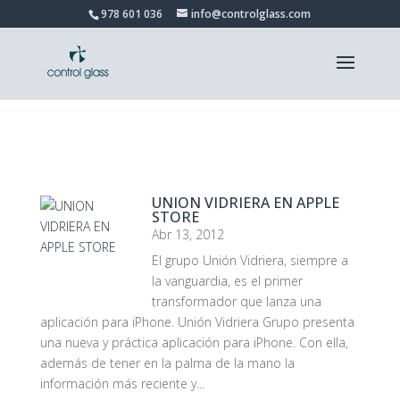
978 601 036
info@controlglass.com
UNION VIDRIERA EN APPLE
STORE
Abr 13, 2012
El grupo Unión Vidriera, siempre a
la vanguardia, es el primer
transformador que lanza una
aplicación para iPhone. Unión Vidriera Grupo presenta
una nueva y práctica aplicación para iPhone. Con ella,
además de tener en la palma de la mano la
información más reciente y...