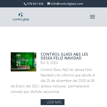
978 601 036
info@controlglass.com
CONTROL GLASS A&S LES
DESEA FELIZ NAVIDAD
Dic 9, 2020
Control Glass A&S les desea Feliz
Navidad y les informa que desde el
día 25 de diciembre del 2020 al 06
de Enero del 2021, ambos inclusive, permanecerá
cerrado por disfrute vacacional.
LEER MÁS