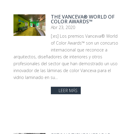
THE VANCEVA® WORLD OF
COLOR AWARDS™
Abr 23, 2020
[:es] Los premios Vanceva® World
of Color Awards™ son un concurso
internacional que reconoce a
arquitectos, diseñadores de interiores y otros
profesionales del sector que han demostrado un uso
innovador de las láminas de color Vanceva para el
vidrio laminado en su...
LEER MÁS