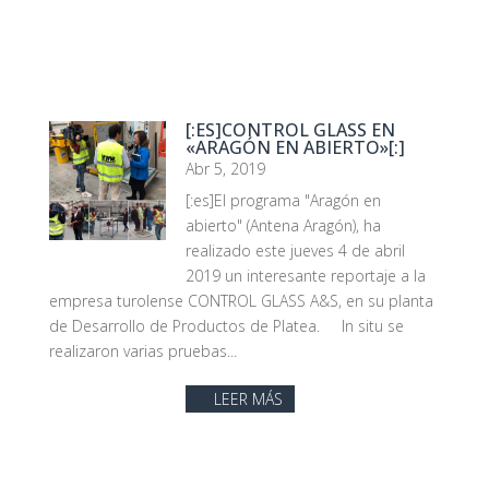
[:ES]CONTROL GLASS EN
«ARAGÓN EN ABIERTO»[:]
Abr 5, 2019
[:es]El programa "Aragón en
abierto" (Antena Aragón), ha
realizado este jueves 4 de abril
2019 un interesante reportaje a la
empresa turolense CONTROL GLASS A&S, en su planta
de Desarrollo de Productos de Platea. In situ se
realizaron varias pruebas...
LEER MÁS