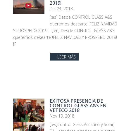
2019!
Dic 24, 2018
[:es] Desde CONTROL GLASS A&S
queremos desearte !FELIZ NAVIDAD
Y PRÓSPERO 2019! [:en] Desde CONTROL GLASS A&S
queremos desearte !FELIZ NAVIDAD Y PRÓSPERO 2019!
[:]
LEER MÁS
EXITOSA PRESENCIA DE
CONTROL GLASS A&S EN
VETECO 2018
Nov 19, 2018
[:es]Control Glass Acústico y Solar,