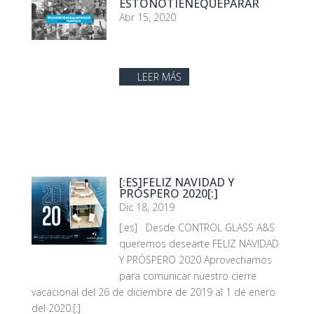
ESTONOTIENEQUEPARAR
Abr 15, 2020
LEER MÁS
[:ES]FELIZ NAVIDAD Y
PRÓSPERO 2020[:]
Dic 18, 2019
[:es] Desde CONTROL GLASS A&S
queremos desearte FELIZ NAVIDAD
Y PRÓSPERO 2020 Aprovechamos
para comunicar nuestro cierre
vacacional del 26 de diciembre de 2019 al 1 de enero
del 2020.[:]