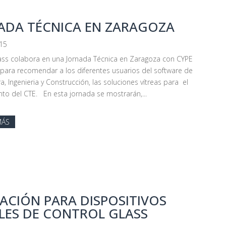
ADA TÉCNICA EN ZARAGOZA
015
ass colabora en una Jornada Técnica en Zaragoza con CYPE
 para recomendar a los diferentes usuarios del software de
a, Ingenieria y Construcción, las soluciones vítreas para el
to del CTE. En esta jornada se mostrarán,...
MÁS
CACIÓN PARA DISPOSITIVOS
LES DE CONTROL GLASS