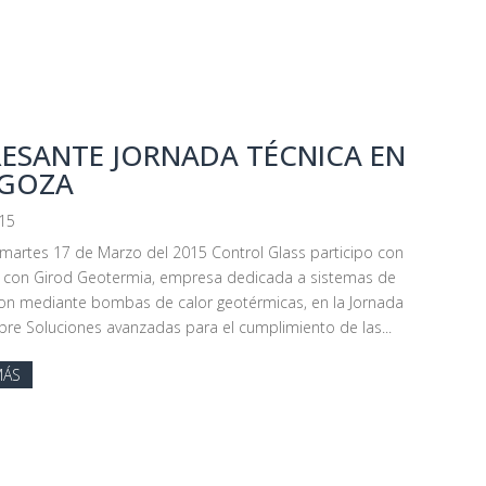
RESANTE JORNADA TÉCNICA EN
GOZA
015
martes 17 de Marzo del 2015 Control Glass participo con
o con Girod Geotermia, empresa dedicada a sistemas de
ion mediante bombas de calor geotérmicas, en la Jornada
bre Soluciones avanzadas para el cumplimiento de las...
MÁS