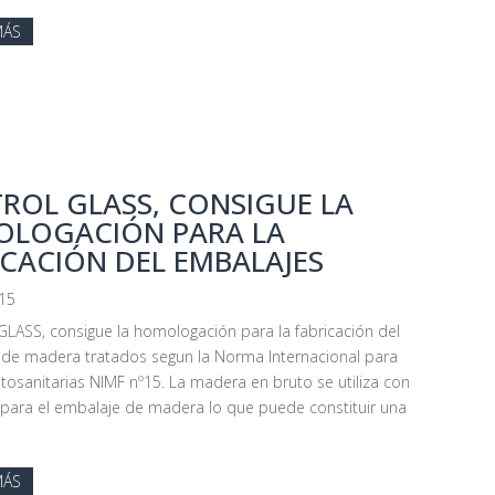
MÁS
ROL GLASS, CONSIGUE LA
LOGACIÓN PARA LA
ICACIÓN DEL EMBALAJES
015
ASS, consigue la homologación para la fabricación del
de madera tratados segun la Norma Internacional para
tosanitarias NIMF nº15. La madera en bruto se utiliza con
 para el embalaje de madera lo que puede constituir una
MÁS