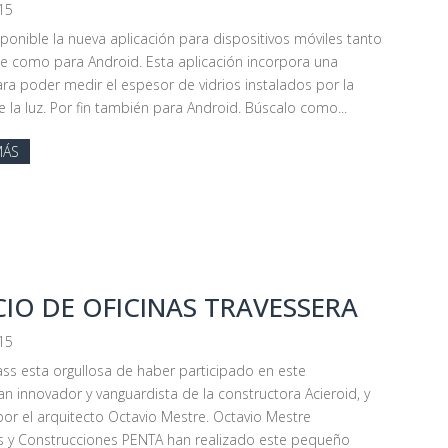
15
sponible la nueva aplicación para dispositivos móviles tanto
e como para Android. Esta aplicación incorpora una
ara poder medir el espesor de vidrios instalados por la
e la luz. Por fin también para Android. Búscalo como...
MÁS
CIO DE OFICINAS TRAVESSERA
15
ass esta orgullosa de haber participado en este
an innovador y vanguardista de la constructora Acieroid, y
or el arquitecto Octavio Mestre. Octavio Mestre
s y Construcciones PENTA han realizado este pequeño