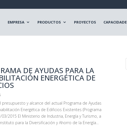
EMPRESA
PRODUCTOS
PROYECTOS
CAPACIDADE
RAMA DE AYUDAS PARA LA
BILITACIÓN ENERGÉTICA DE
CIOS
5
 presupuesto y alcance del actual Programa de Ayudas
habilitación Energética de Edificios Existentes (Programa
/03/2015 El Ministerio de Industria, Energía y Turismo, a
Instituto para la Diversificación y Ahorro de la Energía...