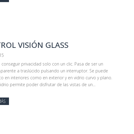
ROL VISIÓN GLASS
15
a conseguir privacidad solo con un clic. Pasa de ser un
nsparente a traslúcido pulsando un interruptor. Se puede
to en interiores como en exterior y en vidrio curvo y plano.
drio permite poder disfrutar de las vistas de un...
MÁS