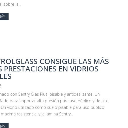
 sobre la...
MÁS
ROLGLASS CONSIGUE LAS MÁS
S PRESTACIONES EN VIDRIOS
LES
5
inado con Sentry Glas Plus, pisable y antideslizante. Un
eñado para soportar alta presión para uso público y de alto
Un vidrio utilizado como suelo pisable para uso público
 máxima resistencia, y la lamina Sentry...
MÁS