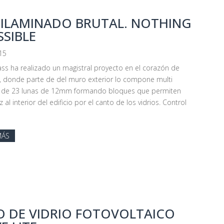
ILAMINADO BRUTAL. NOTHING
SSIBLE
15
ass ha realizado un magistral proyecto en el corazón de
, donde parte de del muro exterior lo compone multi
 de 23 lunas de 12mm formando bloques que permiten
 al interior del edificio por el canto de los vidrios. Control
MÁS
O DE VIDRIO FOTOVOLTAICO