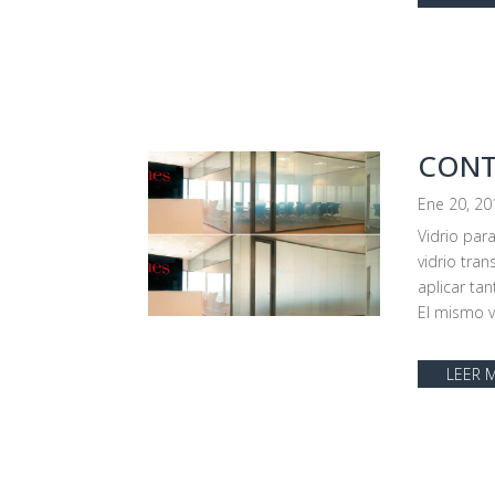
CONT
Ene 20, 20
Vidrio par
vidrio tra
aplicar tan
El mismo vi
LEER 