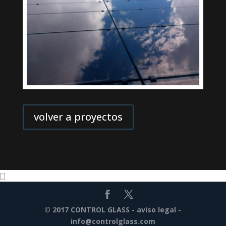
volver a proyectos
[:]
© 2017 CONTROL GLASS -
aviso legal
-
info@controlglass.com