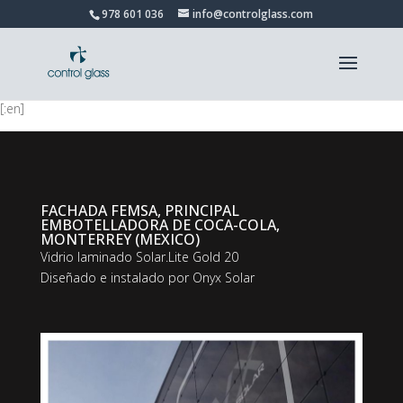
978 601 036
info@controlglass.com
[:en]
FACHADA FEMSA, PRINCIPAL
EMBOTELLADORA DE COCA-COLA,
MONTERREY (MEXICO)
Vidrio laminado Solar.Lite Gold 20
Diseñado e instalado por Onyx Solar