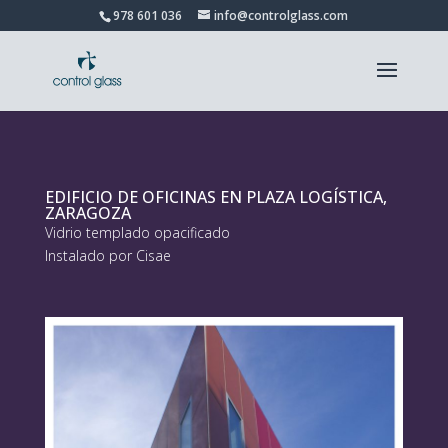
978 601 036
info@controlglass.com
EDIFICIO DE OFICINAS EN PLAZA LOGÍSTICA,
ZARAGOZA
Vidrio templado opacificado
Instalado por Cisae