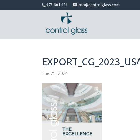
978 601 036
info@controlglass.com
EXPORT_CG_2023_US
Ene 25, 2024