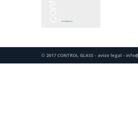
© 2017 CONTROL GLASS -
aviso legal
-
info