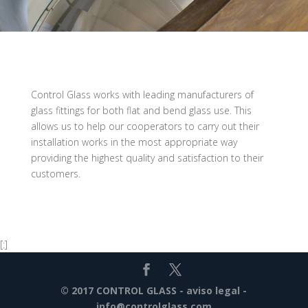
Control Glass works with leading manufacturers of
glass fittings for both flat and bend glass use. This
allows us to help our cooperators to carry out their
installation works in the most appropriate way
providing the highest quality and satisfaction to their
customers.
[:]
© 2017 CONTROL GLASS -
aviso legal
-
info@controlglass.com