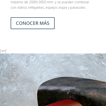
máximo de 2000×3650 mm. y se pueden combinar
con vidrios reflejantes, espejos espía y parasoles.
CONOCER MÁS
[:en]