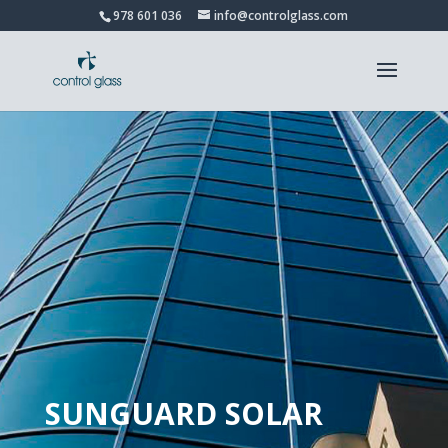
978 601 036
info@controlglass.com
SUNGUARD SOLAR