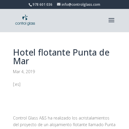
978 601 036
info@controlglass.com
Hotel flotante Punta de
Mar
Mar 4, 2019
[:es]
Control Glass A&S ha realizado los acristalamientos
del proyecto de un alojamiento flotante llamado Punta