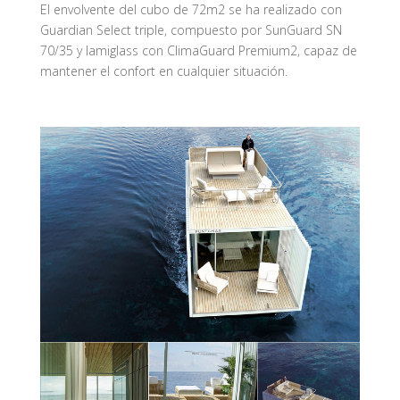
El envolvente del cubo de 72m2 se ha realizado con
Guardian Select triple, compuesto por SunGuard SN
70/35 y lamiglass con ClimaGuard Premium2, capaz de
mantener el confort en cualquier situación.