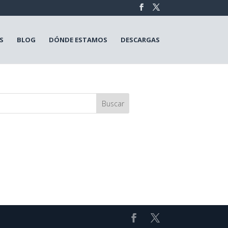
S
BLOG
DÓNDE ESTAMOS
DESCARGAS