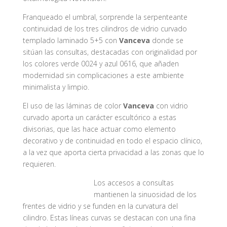
Franqueado el umbral, sorprende la serpenteante
continuidad de los tres cilindros de vidrio curvado
templado laminado 5+5 con
Vanceva
donde se
sitúan las consultas, destacadas con originalidad por
los colores verde 0024 y azul 0616, que añaden
modernidad sin complicaciones a este ambiente
minimalista y limpio.
El uso de las láminas de color
Vanceva
con vidrio
curvado aporta un carácter escultórico a estas
divisorias, que las hace actuar como elemento
decorativo y de continuidad en todo el espacio clínico,
a la vez que aporta cierta privacidad a las zonas que lo
requieren.
Los accesos a consultas
mantienen la sinuosidad de los
frentes de vidrio y se funden en la curvatura del
cilindro. Estas líneas curvas se destacan con una fina