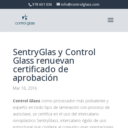
978 601 036
info@controlglass.com
SentryGlas y Control
Glass renuevan
certificado de
aprobación
Mar 16, 2016
Control Glass
como procesador más polivalente y
experto en todo tipo de laminación con proceso de
autoclave, se certifica en el uso del intercalario
ionoplastico SentryGlass, intercalario rígido de uso
estructural que confiere al conjunto unas prestaciones