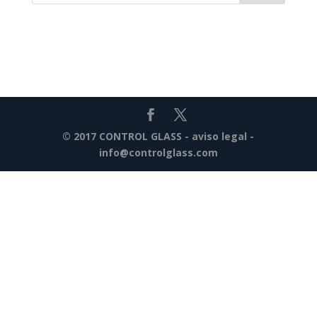
© 2017 CONTROL GLASS -
aviso legal
-
info@controlglass.com