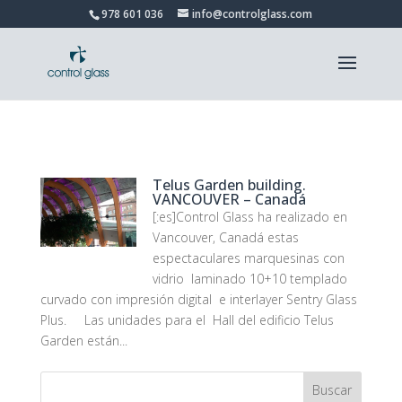
978 601 036
info@controlglass.com
Telus Garden building.
VANCOUVER – Canadá
[:es]Control Glass ha realizado en
Vancouver, Canadá estas
espectaculares marquesinas con
vidrio laminado 10+10 templado
curvado con impresión digital e interlayer Sentry Glass
Plus. Las unidades para el Hall del edificio Telus
Garden están...